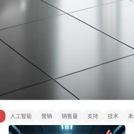
部
人工智能
营销
销售量
支持
技术
未