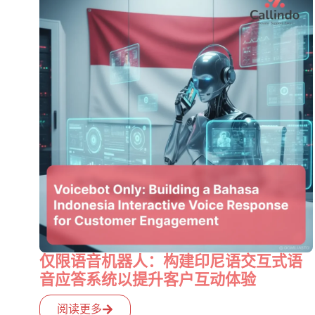
仅限语音机器人：构建印尼语交互式语
音应答系统以提升客户互动体验
阅读更多