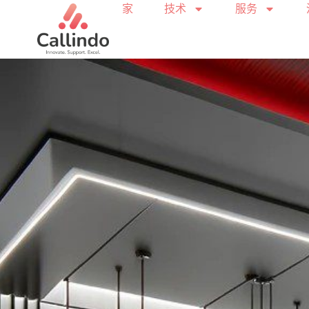
家
技术
服务