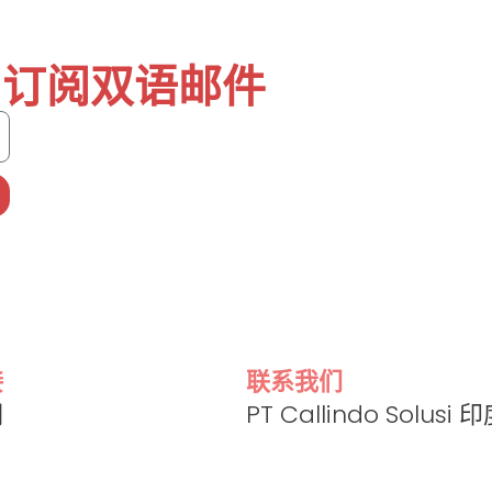
订阅双语邮件
接
联系我们
们
PT Callindo Solus
info@callindo.c