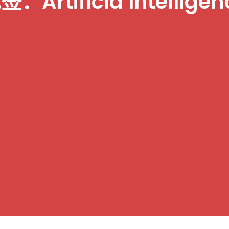
签：artificia Intelligen