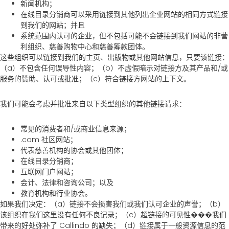
新闻机构；
在线目录分销商可以采用链接到其他列出企业网站的相同方式链接
到我们的网站；并且
系统范围内认可的企业，但不包括可能不会链接到我们网站的非营
利组织、慈善购物中心和慈善筹款团体。
这些组织可以链接到我们的主页、出版物或其他网站信息，只要该链接：
（a）不包含任何误导性内容；（b）不虚假暗示对链接方及其产品和/或
服务的赞助、认可或批准；（c）符合链接方网站的上下文。
我们可能会考虑并批准来自以下类型组织的其他链接请求：
常见的消费者和/或商业信息来源；
.com 社区网站；
代表慈善机构的协会或其他团体；
在线目录分销商；
互联网门户网站；
会计、法律和咨询公司；以及
教育机构和行业协会。
如果我们决定：（a）链接不会损害我们或我们认可企业的声誉；（b）
该组织在我们这里没有任何不良记录；（c）超链接的可见性���我们
带来的好处弥补了 Callindo 的缺失；（d）链接属于一般资源信息的范