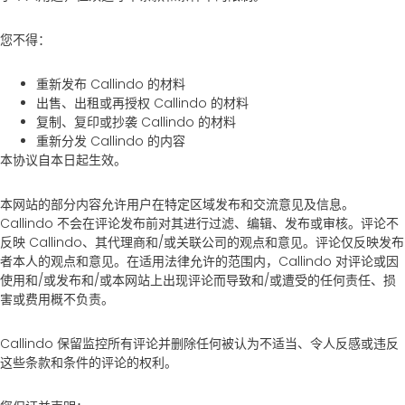
您不得：
重新发布 Callindo 的材料
出售、出租或再授权 Callindo 的材料
复制、复印或抄袭 Callindo 的材料
重新分发 Callindo 的内容
本协议自本日起生效。
本网站的部分内容允许用户在特定区域发布和交流意见及信息。
Callindo 不会在评论发布前对其进行过滤、编辑、发布或审核。评论不
反映 Callindo、其代理商和/或关联公司的观点和意见。评论仅反映发布
者本人的观点和意见。在适用法律允许的范围内，Callindo 对评论或因
使用和/或发布和/或本网站上出现评论而导致和/或遭受的任何责任、损
害或费用概不负责。
Callindo 保留监控所有评论并删除任何被认为不适当、令人反感或违反
这些条款和条件的评论的权利。