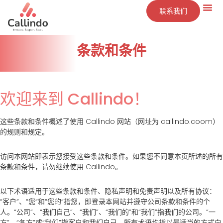
联系我们
技术
服务
洞察
公司
条款和条件
欢迎来到 Callindo！
这些条款和条件概述了使用 Callindo 网站（网址为 callindo.coom）
的规则和规定。
访问本网站即表示您接受这些条款和条件。如果您不同意本页所述的所有
条款和条件，请勿继续使用 Callindo。
以下术语适用于这些条款和条件、隐私声明和免责声明以及所有协议：
“客户”、“您”和“您的”指您，即登录本网站并遵守公司条款和条件的个
人。“公司”、“我们自己”、“我们”、“我们的”和“我们”指我们的公司。“一
方”、“各方”或“我们”指客户和我们自己。所有术语均指以最适当的方式向