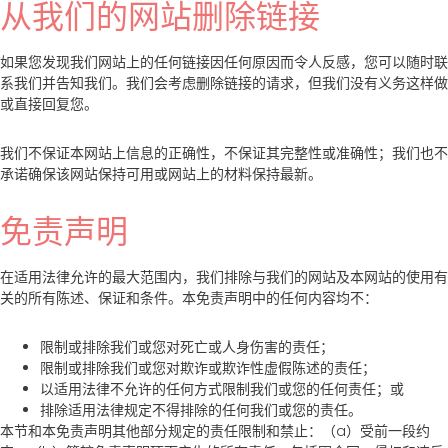
从我们的网站删除链接
如果您发现我们网站上的任何链接因任何原因而令人反感，您可以随时联
系我们并告知我们。我们会考虑删除链接的请求，但我们没有义务这样做
或直接回复您。
我们不保证本网站上信息的正确性，不保证其完整性或准确性；我们也不
承诺确保该网站保持可用或网站上的材料保持最新。
免责声明
在适用法律允许的最大范围内，我们排除与我们的网站及本网站的使用有
关的所有陈述、保证和条件。本免责声明中的任何内容均不：
限制或排除我们或您对死亡或人身伤害的责任；
限制或排除我们或您对欺诈或欺诈性虚假陈述的责任；
以适用法律不允许的任何方式限制我们或您的任何责任；或
排除适用法律规定不得排除的任何我们或您的责任。
本节和本免责声明其他部分规定的责任限制和禁止：（a）受前一段约