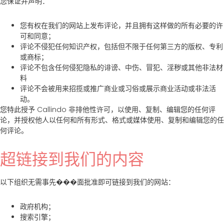
您保证并声明：
您有权在我们的网站上发布评论，并且拥有这样做的所有必要的许
可和同意；
评论不侵犯任何知识产权，包括但不限于任何第三方的版权、专利
或商标；
评论不包含任何侵犯隐私的诽谤、中伤、冒犯、淫秽或其他非法材
料
评论不会被用来招揽或推广商业或习俗或展示商业活动或非法活
动。
您特此授予 Callindo 非排他性许可，以使用、复制、编辑您的任何评
论，并授权他人以任何和所有形式、格式或媒体使用、复制和编辑您的任
何评论。
超链接到我们的内容
以下组织无需事先���面批准即可链接到我们的网站：
政府机构；
搜索引擎；