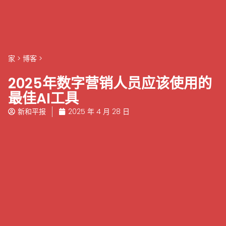
家
>
博客
>
2025年数字营销人员应该使用的
最佳AI工具
新和平报
2025 年 4 月 28 日