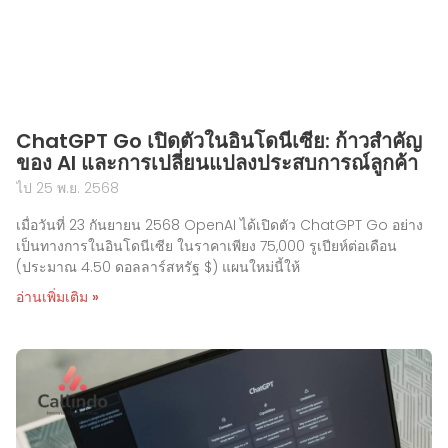
ChatGPT Go เปิดตัวในอินโดนีเซีย: ก้าวสำคัญ
ของ AI และการเปลี่ยนแปลงประสบการณ์ลูกค้า
ไป 25 พ.ย. 2568
เมื่อวันที่ 23 กันยายน 2568 OpenAI ได้เปิดตัว ChatGPT Go อย่าง
เป็นทางการในอินโดนีเซีย ในราคาเพียง 75,000 รูเปียห์ต่อเดือน
(ประมาณ 4.50 ดอลลาร์สหรัฐ $) แผนใหม่นี้ให้
อ่านเพิ่มเติม »