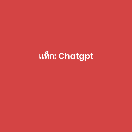
แท็ก: Chatgpt