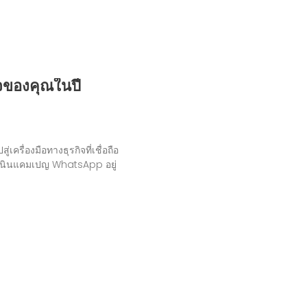
ิจของคุณในปี
รื่องมือทางธุรกิจที่เชื่อถือ
ดำเนินแคมเปญ WhatsApp อยู่