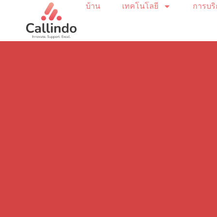
บ้าน
เทคโนโลยี
การบร