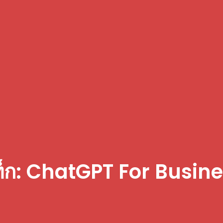
็ก: ChatGPT For Busin