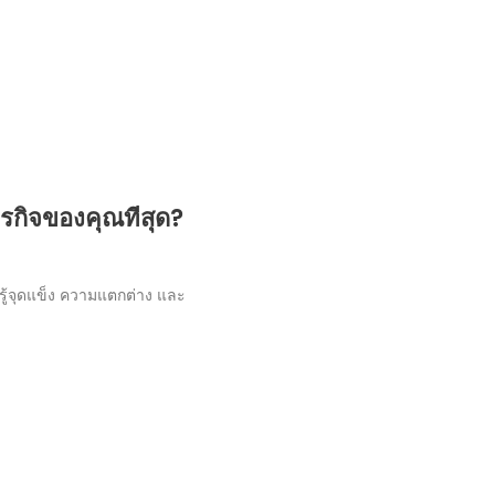
กิจของคุณที่สุด?
ู้จุดแข็ง ความแตกต่าง และ