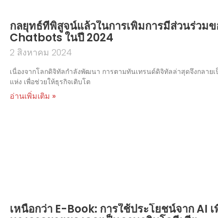
กลยุทธ์ที่พิสูจน์แล้วในการเพิ่มการมีส่วนร่วมข
Chatbots ในปี 2024
2 สิงหาคม 2024
เนื่องจากโลกดิจิทัลกำลังพัฒนา การตามทันเทรนด์ดิจิทัลล่าสุดจึงกลายเป็
แห่ง เพื่อช่วยให้ธุรกิจเติบโต
อ่านเพิ่มเติม »
เหนือกว่า E-Book: การใช้ประโยชน์จาก AI เพื