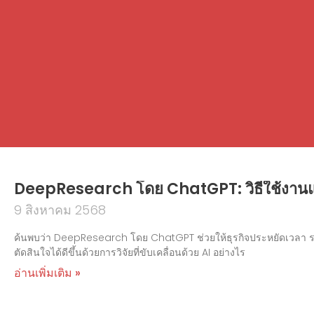
DeepResearch โดย ChatGPT: วิธีใช้งานแ
9 สิงหาคม 2568
ค้นพบว่า DeepResearch โดย ChatGPT ช่วยให้ธุรกิจประหยัดเวลา รวบร
ตัดสินใจได้ดีขึ้นด้วยการวิจัยที่ขับเคลื่อนด้วย AI อย่างไร
อ่านเพิ่มเติม »