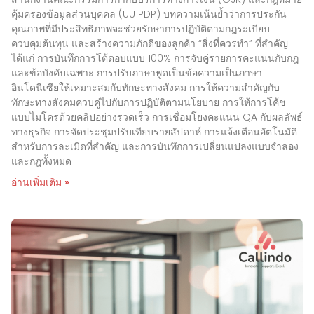
คุ้มครองข้อมูลส่วนบุคคล (UU PDP) บทความเน้นย้ำว่าการประกัน
คุณภาพที่มีประสิทธิภาพจะช่วยรักษาการปฏิบัติตามกฎระเบียบ
ควบคุมต้นทุน และสร้างความภักดีของลูกค้า “สิ่งที่ควรทำ” ที่สำคัญ
ได้แก่ การบันทึกการโต้ตอบแบบ 100% การจับคู่รายการคะแนนกับกฎ
และข้อบังคับเฉพาะ การปรับภาษาพูดเป็นข้อความเป็นภาษา
อินโดนีเซียให้เหมาะสมกับทักษะทางสังคม การให้ความสำคัญกับ
ทักษะทางสังคมควบคู่ไปกับการปฏิบัติตามนโยบาย การให้การโค้ช
แบบไมโครด้วยคลิปอย่างรวดเร็ว การเชื่อมโยงคะแนน QA กับผลลัพธ์
ทางธุรกิจ การจัดประชุมปรับเทียบรายสัปดาห์ การแจ้งเตือนอัตโนมัติ
สำหรับการละเมิดที่สำคัญ และการบันทึกการเปลี่ยนแปลงแบบจำลอง
และกฎทั้งหมด
อ่านเพิ่มเติม »