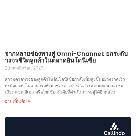
จากหลายช่องทางสู่ Omni-Channel: ยกระดับ
วงจรชีวิตลูกค้าในตลาดอินโดนีเซีย
20 พฤศจิกายน 2025
ความคาดหวังของลูกค้าในอินโดนีเซียกำลังเพิ่มสูงขึ้นอย่างรวดเร็ว
ธุรกิจต่างๆ ไม่สามารถพึ่งพาช่องทางการสื่อสารแบบแยกส่วน เช่น
เสียง แชท อีเมล หรือโซเชียลมีเดียที่ดำเนินการอยู่ได้อีกต่อไป
อ่านเพิ่มเติม »