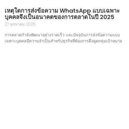
เหตุใดการส่งข้อความ WhatsApp แบบเฉพาะ
บุคคลจึงเป็นอนาคตของการตลาดในปี 2025
27 มกราคม 2025
การตลาดกำลังพัฒนาอย่างรวดเร็ว และปัจจุบันการส่งข้อความแบบ
เฉพาะบุคคลมีความจำเป็นสำหรับธุรกิจที่ต้องการดึงดูดกลุ่มเป้าหมาย
อย่างมีประสิทธิผล ลูกค้าไม่ตอบสนองต่อการตลาดแบบทั่วไปอีกต่อไป
แต่กลับตอบสนองต่อการตลาดแบบรวมกลุ่มแทน
อ่านเพิ่มเติม »