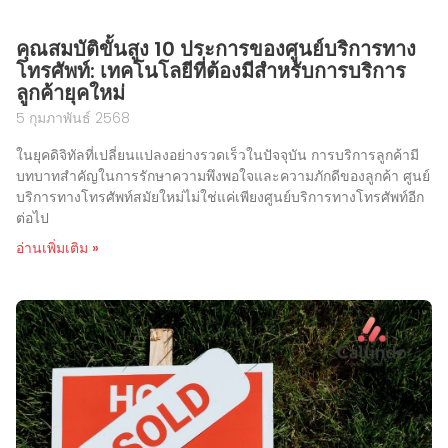
คุณสมบัติขั้นสูง 10 ประการของศูนย์บริการทาง
โทรศัพท์: เทคโนโลยีที่ต้องมีสำหรับการบริการ
ลูกค้ายุคใหม่
5 กุมภาพันธ์ 2568
ในยุคดิจิทัลที่เปลี่ยนแปลงอย่างรวดเร็วในปัจจุบัน การบริการลูกค้ามี
บทบาทสำคัญในการรักษาความพึงพอใจและความภักดีของลูกค้า ศูนย์
บริการทางโทรศัพท์สมัยใหม่ไม่ใช่แค่เพียงศูนย์บริการทางโทรศัพท์อีก
ต่อไป
อ่านเพิ่มเติม »