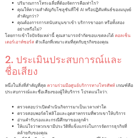
ปริมาณการโทรเฉลี่ยที่ต้องจัดการคือเท่าไร?
คุณให้ความสำคัญกับโซลูชันที่ใช้ AI หรือปฏิสัมพันธ์ของมนุษย์
สำคัญกว่า?
คุณต้องการการสนับสนุนขาเข้า บริการขาออก หรือทั้งสอง
อย่างหรือไม่?
โดยการเข้าใจปัจจัยเหล่านี้ คุณสามารถจำกัดขอบเขตลงได้
คอลเซ็น
เตอร์เอาท์ซอร์ส
ตัวเลือกที่เหมาะสมที่สุดกับธุรกิจของคุณ
2. ประเมินประสบการณ์และ
ชื่อเสียง
หนึ่งในสิ่งที่สำคัญที่สุด
ความร่วมมือศูนย์บริการทางโทรศัพท์
เกณฑ์คือ
ประสบการณ์และชื่อเสียงของผู้ให้บริการ โปรดแน่ใจว่า:
ตรวจสอบว่าเปิดดำเนินกิจการมาเป็นเวลาเท่าใด
ตรวจสอบพอร์ตโฟลิโอและอุตสาหกรรมที่พวกเขาให้บริการ
อ่านคำรับรองและกรณีศึกษาของลูกค้า
ให้แน่ใจว่าพวกเขามีประวัติที่แข็งแกร่งในการจัดการธุรกิจที่
คล้ายกับของคุณ