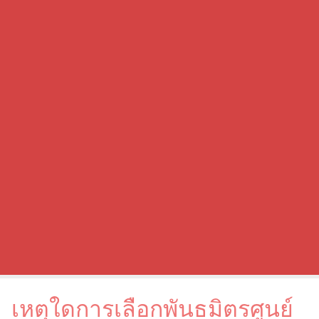
เหตุใดการเลือกพันธมิตรศูนย์