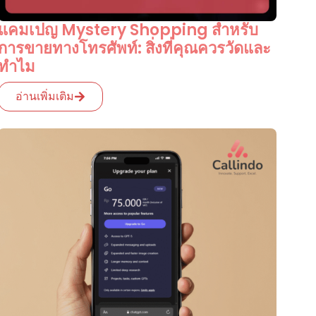
แคมเปญ Mystery Shopping สำหรับ
การขายทางโทรศัพท์: สิ่งที่คุณควรวัดและ
ทำไม
อ่านเพิ่มเติม