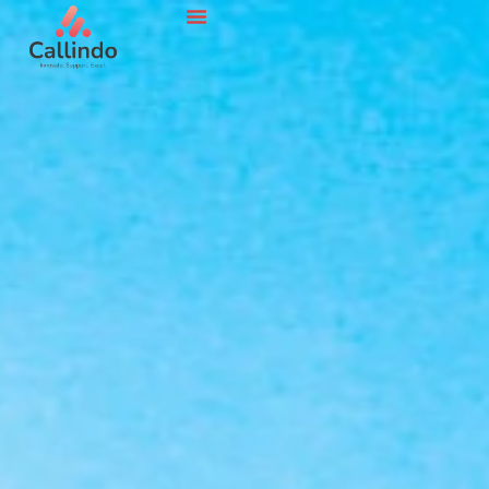
เกี่ยวกับเรา
ข้อมูลเชิงลึก
อาชีพการงาน