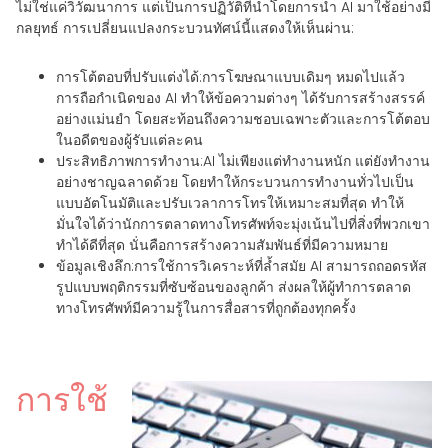
ไม่ใช่แค่วิวัฒนาการ แต่เป็นการปฏิวัติที่นำโดยการนำ AI มาใช้อย่างมี
กลยุทธ์ การเปลี่ยนแปลงกระบวนทัศน์นี้แสดงให้เห็นผ่าน:
การโต้ตอบที่ปรับแต่งได้
:การโฆษณาแบบเดิมๆ หมดไปแล้ว
การถือกำเนิดของ AI ทำให้ข้อความต่างๆ ได้รับการสร้างสรรค์
อย่างแม่นยำ โดยสะท้อนถึงความชอบเฉพาะตัวและการโต้ตอบ
ในอดีตของผู้รับแต่ละคน
ประสิทธิภาพการทำงาน
:AI ไม่เพียงแต่ทำงานหนัก แต่ยังทำงาน
อย่างชาญฉลาดด้วย โดยทำให้กระบวนการทำงานทั่วไปเป็น
แบบอัตโนมัติและปรับเวลาการโทรให้เหมาะสมที่สุด ทำให้
มั่นใจได้ว่านักการตลาดทางโทรศัพท์จะมุ่งเน้นไปที่สิ่งที่พวกเขา
ทำได้ดีที่สุด นั่นคือการสร้างความสัมพันธ์ที่มีความหมาย
ข้อมูลเชิงลึก
:การใช้การวิเคราะห์ที่ล้ำสมัย AI สามารถถอดรหัส
รูปแบบพฤติกรรมที่ซับซ้อนของลูกค้า ส่งผลให้ผู้ทำการตลาด
ทางโทรศัพท์มีความรู้ในการสื่อสารที่ถูกต้องทุกครั้ง
การใช้