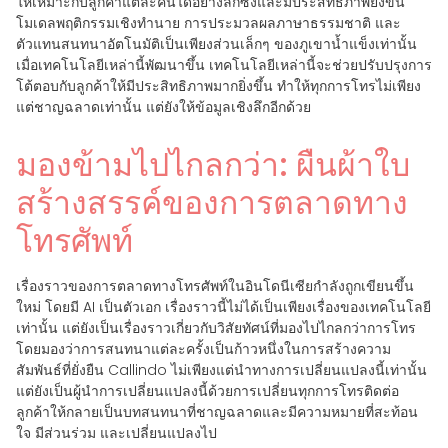
ให้เหมาะกับลูกค้าแต่ละคนได้อย่างลึกซึ้งและมีประสิทธิภาพยิ่งขึ้น
โมเดลพฤติกรรมเชิงทำนาย การประมวลผลภาษาธรรมชาติ และ
ตัวแทนสนทนาอัตโนมัติเป็นเพียงส่วนเล็กๆ ของภูเขาน้ำแข็งเท่านั้น
เมื่อเทคโนโลยีเหล่านี้พัฒนาขึ้น เทคโนโลยีเหล่านี้จะช่วยปรับปรุงการ
โต้ตอบกับลูกค้าให้มีประสิทธิภาพมากยิ่งขึ้น ทำให้ทุกการโทรไม่เพียง
แต่ชาญฉลาดเท่านั้น แต่ยังให้ข้อมูลเชิงลึกอีกด้วย
มองข้ามไปไกลกว่า: ผืนผ้าใบ
สร้างสรรค์ของการตลาดทาง
โทรศัพท์
เรื่องราวของการตลาดทางโทรศัพท์ในอินโดนีเซียกำลังถูกเขียนขึ้น
ใหม่ โดยมี AI เป็นตัวเอก เรื่องราวนี้ไม่ได้เป็นเพียงเรื่องของเทคโนโลยี
เท่านั้น แต่ยังเป็นเรื่องราวเกี่ยวกับวิสัยทัศน์ที่มองไปไกลกว่าการโทร
โดยมองว่าการสนทนาแต่ละครั้งเป็นก้าวหนึ่งในการสร้างความ
สัมพันธ์ที่ยั่งยืน Callindo ไม่เพียงแต่นำทางการเปลี่ยนแปลงนี้เท่านั้น
แต่ยังเป็นผู้นำการเปลี่ยนแปลงนี้ด้วยการเปลี่ยนทุกการโทรติดต่อ
ลูกค้าให้กลายเป็นบทสนทนาที่ชาญฉลาดและมีความหมายที่สะท้อน
ใจ มีส่วนร่วม และเปลี่ยนแปลงไป