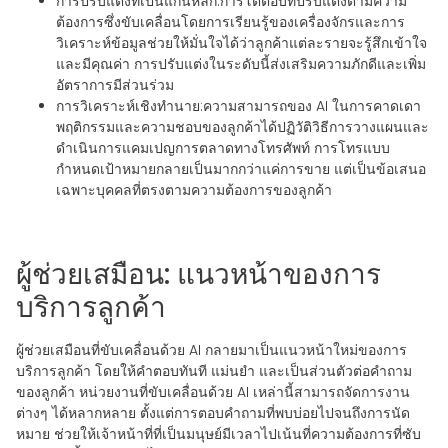
การปรับแต่งที่เป็นแกนหลัก
:การโต้ตอบที่ปรับแต่งตามความ
ต้องการซึ่งขับเคลื่อนโดยการเรียนรู้ของเครื่องจักรและการ
วิเคราะห์ข้อมูลช่วยให้มั่นใจได้ว่าลูกค้าแต่ละรายจะรู้สึกเข้าใจ
และมีคุณค่า การปรับแต่งในระดับนี้ส่งเสริมความภักดีและเพิ่ม
อัตราการมีส่วนร่วม
การวิเคราะห์เชิงทำนาย
:ความสามารถของ AI ในการคาดเดา
พฤติกรรมและความชอบของลูกค้าได้ปฏิวัติวิธีการวางแผนและ
ดำเนินการแคมเปญการตลาดทางโทรศัพท์ การโทรแบบ
กำหนดเป้าหมายกลายเป็นมากกว่าแค่การขาย แต่เป็นข้อเสนอ
เฉพาะบุคคลที่ตรงตามความต้องการของลูกค้า
ผู้ช่วยเสมือน: แนวหน้าของการ
บริการลูกค้า
ผู้ช่วยเสมือนที่ขับเคลื่อนด้วย AI กลายมาเป็นแนวหน้าใหม่ของการ
บริการลูกค้า โดยให้คำตอบทันที แม่นยำ และเป็นส่วนตัวต่อคำถาม
ของลูกค้า หน่วยงานที่ขับเคลื่อนด้วย AI เหล่านี้สามารถจัดการงาน
ต่างๆ ได้หลากหลาย ตั้งแต่การตอบคำถามที่พบบ่อยไปจนถึงการนัด
หมาย ช่วยให้เจ้าหน้าที่ที่เป็นมนุษย์มีเวลาไปเน้นที่ความต้องการที่ซับ