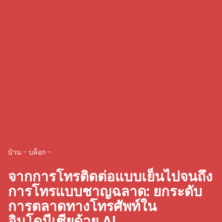
บ้าน
-
บล็อก
-
จากการโทรติดต่อแบบเย็นไปจนถึง
การโทรแบบชาญฉลาด: ยกระดับ
การตลาดทางโทรศัพท์ใน
อินโดนีเซียด้วย AI