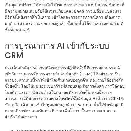
เป็นยุคใหม่ที่การโต้ตอบกันไม่ใช่แค่การสนทนา แต่เป็นการเชื่อมต่อที่
มีความหมายและปรับให้เหมาะกับแต่ละบุคคล การเปลี่ยนแปลงทาง
ดิจิทัลนี้หยั่งรากลึกในความเข้าใจและการคาดการณ์ความต้องการ
พฤติกรรม และความชอบของลูกค้า ซึ่งเกิดขึ้นได้จากความสามารถที่
ซับซ้อนของ AI
การบูรณาการ AI เข้ากับระบบ
CRM
ประเด็นสำคัญประการหนึ่งของการปฏิวัติครั้งนี้คือการผสานรวม AI
เข้ากับระบบการจัดการความสัมพันธ์ลูกค้า (CRM) ได้อย่างราบรื่น
การประสานกันนี้ทำให้เข้าใจเส้นทางของลูกค้าแต่ละรายได้อย่างลึก
ซึ้งยิ่งขึ้น โดยให้มุมมองแบบกว้างที่ครอบคลุมถึงการตั้งค่า การโต้ตอบ
ในอดีต และการมีส่วนร่วมในอนาคตที่อาจเกิดขึ้น ลองนึกภาพ
สถานการณ์ที่นักการตลาดทางโทรศัพท์ซึ่งมีข้อมูลเชิงลึกจาก CRM ที่
ขับเคลื่อนด้วย AI เข้าไปพูดคุยกับลูกค้า การสนทนานั้นได้รับข้อมูล มี
ความเกี่ยวข้อง และทันท่วงที ช่วยเพิ่มโอกาสในการประสบความ
สำเร็จได้อย่างมาก