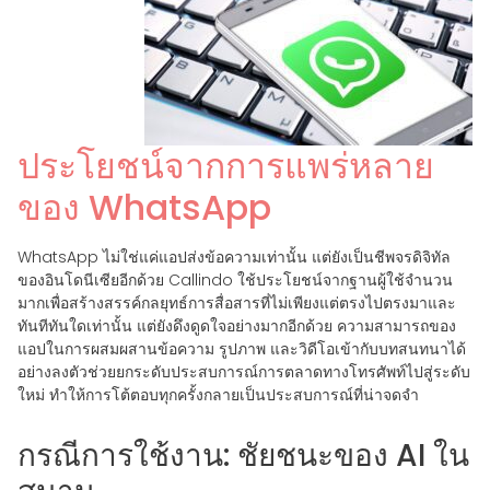
ประโยชน์จากการแพร่หลาย
ของ WhatsApp
WhatsApp ไม่ใช่แค่แอปส่งข้อความเท่านั้น แต่ยังเป็นชีพจรดิจิทัล
ของอินโดนีเซียอีกด้วย Callindo ใช้ประโยชน์จากฐานผู้ใช้จำนวน
มากเพื่อสร้างสรรค์กลยุทธ์การสื่อสารที่ไม่เพียงแต่ตรงไปตรงมาและ
ทันทีทันใดเท่านั้น แต่ยังดึงดูดใจอย่างมากอีกด้วย ความสามารถของ
แอปในการผสมผสานข้อความ รูปภาพ และวิดีโอเข้ากับบทสนทนาได้
อย่างลงตัวช่วยยกระดับประสบการณ์การตลาดทางโทรศัพท์ไปสู่ระดับ
ใหม่ ทำให้การโต้ตอบทุกครั้งกลายเป็นประสบการณ์ที่น่าจดจำ
กรณีการใช้งาน: ชัยชนะของ AI ใน