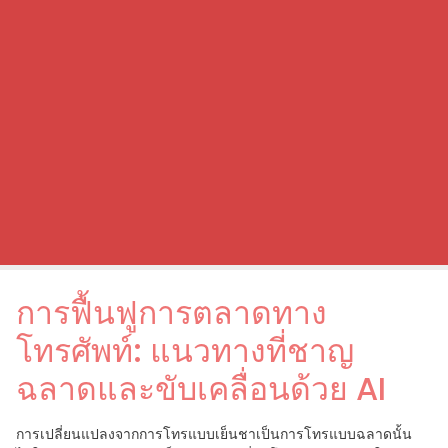
การฟื้นฟูการตลาดทาง
โทรศัพท์: แนวทางที่ชาญ
ฉลาดและขับเคลื่อนด้วย AI
การเปลี่ยนแปลงจากการโทรแบบเย็นชาเป็นการโทรแบบฉลาดนั้น