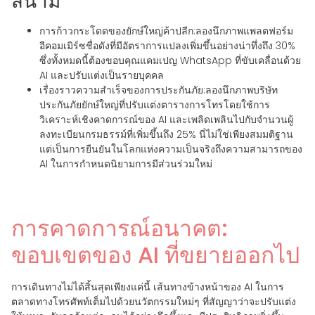
สนาม
การก้าวกระโดดของยักษ์ใหญ่ค้าปลีก
:ลองนึกภาพแพลตฟอร์ม
อีคอมเมิร์ซชื่อดังที่มีอัตราการแปลงเพิ่มขึ้นอย่างน่าทึ่งถึง 30%
ซึ่งทั้งหมดนี้ต้องขอบคุณแคมเปญ WhatsApp ที่ขับเคลื่อนด้วย
AI และปรับแต่งเป็นรายบุคคล
เรื่องราวความสำเร็จของการประกันภัย
:ลองนึกภาพบริษัท
ประกันภัยยักษ์ใหญ่ที่ปรับแต่งตารางการโทรโดยใช้การ
วิเคราะห์เชิงคาดการณ์ของ AI และเพลิดเพลินไปกับจำนวนผู้
ลงทะเบียนกรมธรรม์ที่เพิ่มขึ้นถึง 25% นี่ไม่ใช่เพียงสมมติฐาน
แต่เป็นการยืนยันในโลกแห่งความเป็นจริงถึงความสามารถของ
AI ในการกำหนดนิยามการมีส่วนร่วมใหม่
การคาดการณ์อนาคต:
ขอบเขตของ AI ที่ขยายออกไป
การเดินทางไม่ได้สิ้นสุดเพียงแค่นี้ เส้นทางข้างหน้าของ AI ในการ
ตลาดทางโทรศัพท์เต็มไปด้วยนวัตกรรมใหม่ๆ ที่สัญญาว่าจะปรับแต่ง