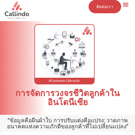
ติดต่อเรา
ข้อมูลเชิงลึก
การจัดการวงจรชีวิตลูกค้าใน
อินโดนีเซีย
“ข้อมูลคือผืนผ้าใบ การปรับแต่งคือแปรง: วาดภาพ
อนาคตแห่งความภักดีของลูกค้าที่ไม่เปลี่ยนแปลง”