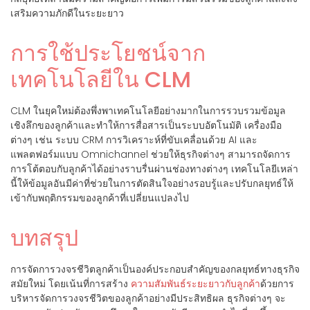
เสริมความภักดีในระยะยาว
การใช้ประโยชน์จาก
เทคโนโลยีใน CLM
CLM ในยุคใหม่ต้องพึ่งพาเทคโนโลยีอย่างมากในการรวบรวมข้อมูล
เชิงลึกของลูกค้าและทำให้การสื่อสารเป็นระบบอัตโนมัติ เครื่องมือ
ต่างๆ เช่น ระบบ CRM การวิเคราะห์ที่ขับเคลื่อนด้วย AI และ
แพลตฟอร์มแบบ Omnichannel ช่วยให้ธุรกิจต่างๆ สามารถจัดการ
การโต้ตอบกับลูกค้าได้อย่างราบรื่นผ่านช่องทางต่างๆ เทคโนโลยีเหล่า
นี้ให้ข้อมูลอันมีค่าที่ช่วยในการตัดสินใจอย่างรอบรู้และปรับกลยุทธ์ให้
เข้ากับพฤติกรรมของลูกค้าที่เปลี่ยนแปลงไป
บทสรุป
การจัดการวงจรชีวิตลูกค้าเป็นองค์ประกอบสำคัญของกลยุทธ์ทางธุรกิจ
สมัยใหม่ โดยเน้นที่การสร้าง
ความสัมพันธ์ระยะยาวกับลูกค้า
ด้วยการ
บริหารจัดการวงจรชีวิตของลูกค้าอย่างมีประสิทธิผล ธุรกิจต่างๆ จะ