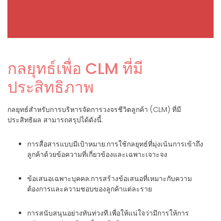
การออกแบบและการ
กลยุทธ์เพื่อ CLM ที่มี
จัดการโปรแกรมความ
ภักดี
ประสิทธิภาพ
เราสร้างและจัดการโปรแกรมความภักดีที่
กลยุทธ์สำหรับการบริหารจัดการวงจรชีวิตลูกค้า (CLM) ที่มี
ปรับแต่งได้ โดยเน้นที่การตอบแทนความ
ประสิทธิผล สามารถสรุปได้ดังนี้:
ภักดีของลูกค้าและเพิ่มการรักษาฐานลูกค้า
แนวทางของเราได้แก่ การออกแบบกลยุทธ์
ความภักดีที่เป็นเอกลักษณ์ บูรณาการเข้า
การสื่อสารแบบมีเป้าหมาย
:การใช้กลยุทธ์ที่มุ่งเน้นการเข้าถึง
กับประสบการณ์ของลูกค้าอย่างราบรื่น และ
ลูกค้าด้วยข้อความที่เกี่ยวข้องและเฉพาะเจาะจง
ประเมินประสิทธิผลอย่างต่อเนื่อง
ข้อเสนอเฉพาะบุคคล
:การสร้างข้อเสนอที่เหมาะกับความ
ต้องการและความชอบของลูกค้าแต่ละราย
การสนับสนุนอย่างทันท่วงที
:เพื่อให้แน่ใจว่ามีการให้การ