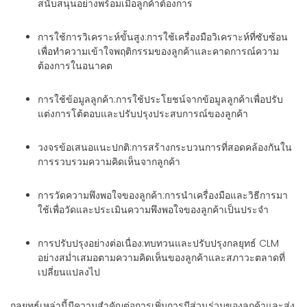
สนับสนุนอย่างพร้อมเมื่อลูกค้าต้องการ
การใช้การวิเคราะห์ขั้นสูง
:การใช้เครื่องมือวิเคราะห์ที่ซับซ้อน
เพื่อทำความเข้าใจพฤติกรรมของลูกค้าและคาดการณ์ความ
ต้องการในอนาคต
การใช้ข้อมูลลูกค้า
:การใช้ประโยชน์จากข้อมูลลูกค้าเพื่อปรับ
แต่งการโต้ตอบและปรับปรุงประสบการณ์ของลูกค้า
วงจรข้อเสนอแนะปกติ
:การสร้างกระบวนการที่สอดคล้องกันใน
การรวบรวมความคิดเห็นจากลูกค้า
การวัดความพึงพอใจของลูกค้า
:การนำเครื่องมือและวิธีการมา
ใช้เพื่อวัดและประเมินความพึงพอใจของลูกค้าเป็นประจำ
การปรับปรุงอย่างต่อเนื่อง
:ทบทวนและปรับปรุงกลยุทธ์ CLM
อย่างสม่ำเสมอตามความคิดเห็นของลูกค้าและสภาวะตลาดที่
เปลี่ยนแปลงไป
กลยุทธ์เหล่านี้มีความสำคัญต่อการเพิ่มการมีส่วนร่วมของลูกค้าและส่ง