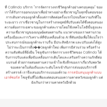
ที่ Callindo บริการ "การจัดการวงจรชีวิตลูกค้าอย่างครอบคลุม" ของ
เราได้รับการออกแบบมาเพื่อนำทางอย่างเชี่ยวชาญในทุกขั้นตอนของ
การเดินทางของลูกค้าตั้งแต่การติดต่อครั้งแรกไปจนถึงความภักดีใน
ระยะยาว เราเชี่ยวชาญในการสร้างกลยุทธ์ที่ปรับแต่งได้ซึ่งตอบสนอง
ความต้องการเฉพาะของลูกค้าแต่ละรายโดยใช้เทคโนโลยีขั้นสูงและ
ความเชี่ยวชาญของมนุษย์ผสมผสานกัน แนวทางของเราผสานรวม
เครื่องมือและการวิเคราะห์ที่ขับเคลื่อนด้วย AI ที่ทันสมัยเพื่อให้แน่ใจว่า
ประสบการณ์ของลูกค้าจะราบรื่น มีประสิทธิภาพ และปรับแต่งได้สูง
ไม่ว่าจะเป็นการดึง��ูดลูกค้าใหม่ เพิ่มการมีส่วนร่วม หรือสร้าง
ความสัมพันธ์ที่ยั่งยืน โซลูชันการจัดการวงจรชีวิตของ Callindo ได้
รับการปรับแต่งเพื่อขับเคลื่อนการเติบโตและเสริมสร้างความภักดีต่อ
แบรนด์ ด้วยการผสมผสานความเข้าใจเชิงลึกของเราเกี่ยวกับพลวัต
ของตลาดในท้องถิ่นและระดับโลกเข้ากับการส่งมอบบริการที่
สร้างสรรค์ เราจึงเสนอบริการแบบองค์รวม
การสนับสนุนลูกค้าแบบ
เอาท์ซอร์ส
โซลูชั่นที่ไม่เพียงแต่ตอบสนองความคาดหวังของลูกค้า แต่
ยังเกินกว่าความคาดหวังอีกด้วย