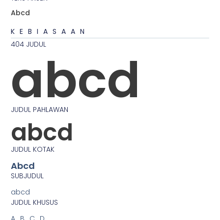
Abcd
KEBIASAAN
404 JUDUL
abcd
JUDUL PAHLAWAN
abcd
JUDUL KOTAK
Abcd
SUBJUDUL
abcd
JUDUL KHUSUS
ABCD